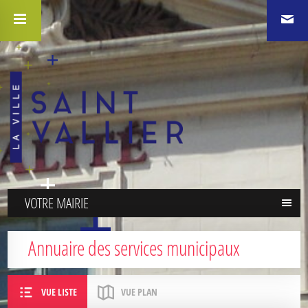
VOTRE MAIRIE
Annuaire des services municipaux
VUE LISTE
VUE PLAN