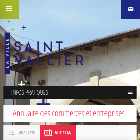
INFOS PRATIQUES
Annuaire des commerces et entreprises
VUE LISTE
VUE PLAN