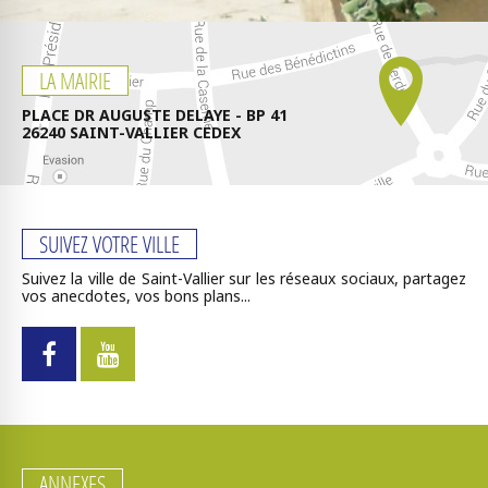
LA MAIRIE
PLACE DR AUGUSTE DELAYE - BP 41
26240 SAINT-VALLIER CEDEX
SUIVEZ VOTRE VILLE
Suivez la ville de Saint-Vallier sur les réseaux sociaux, partagez
vos anecdotes, vos bons plans...
ANNEXES