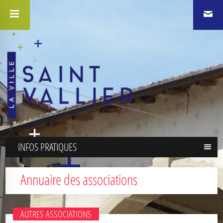
INFOS PRATIQUES
Annuaire des associations
AUTRES ASSOCIATIONS