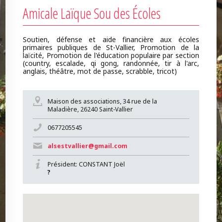
Amicale Laïque Sou des Écoles
Soutien, défense et aide financière aux écoles
primaires publiques de St-Vallier, Promotion de la
laïcité, Promotion de l'éducation populaire par section
(country, escalade, qi gong, randonnée, tir à l'arc,
anglais, théâtre, mot de passe, scrabble, tricot)
Maison des associations, 34 rue de la
Maladière, 26240 Saint-Vallier
0677205545
alsestvallier@gmail.com
Président: CONSTANT Joël
?