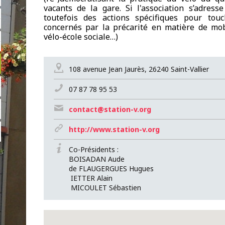
vacants de la gare. Si l'association s’adres
toutefois des actions spécifiques pour touc
concernés par la précarité en matière de mobil
vélo-école sociale…)
108 avenue Jean Jaurès, 26240 Saint-Vallier
07 87 78 95 53
contact@station-v.org
http://www.station-v.org
Co-Présidents :
BOISADAN Aude
de FLAUGERGUES Hugues
IETTER Alain
MICOULET Sébastien