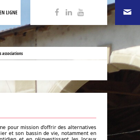
EN LIGNE
s associations
e pour mission d’offrir des alternatives
llier et son bassin de vie, notamment en
otidien et en réinvestissant les locaux