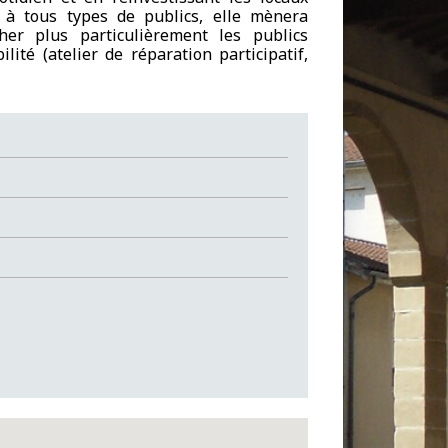
se à tous types de publics, elle mènera
her plus particulièrement les publics
ité (atelier de réparation participatif,