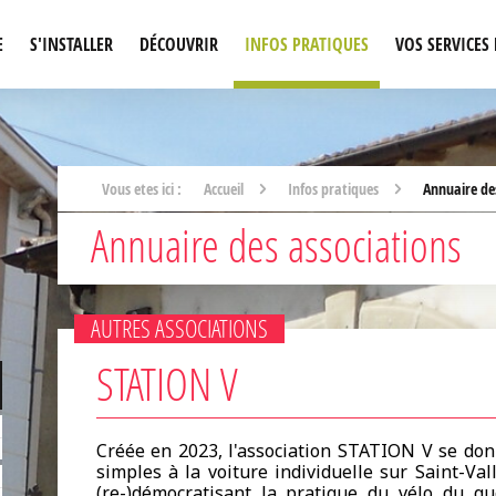
E
S'INSTALLER
DÉCOUVRIR
INFOS PRATIQUES
VOS SERVICES 
Accueil
Infos pratiques
Annuaire de
Annuaire des associations
AUTRES ASSOCIATIONS
STATION V
Créée en 2023, l'association STATION V se donn
simples à la voiture individuelle sur Saint-Va
(re-)démocratisant la pratique du vélo du qu